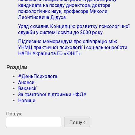
кандидата на посаду директора, доктора
психологічних наук, професора Миколи
Леонтійовича Дідуха
Уряд схвалив Концепцію розвитку психологічної
служби у системі освіти до 2030 року
Підписано меморандум про співпрацю між
УНМЦ практичної психології і соціальної роботи
НАПН України та ГО «ЮНІТ»
Розділи
#ДеньПсихолога
Анонси
Вакансії
За грантової підтримки НФДУ
Новини
Пошук
Пошук