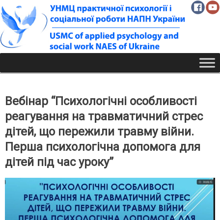
Skip
to
content
Вебінар “Психологічні особливості
реагування на травматичний стрес
дітей, що пережили травму війни.
Перша психологічна допомога для
дітей під час уроку”