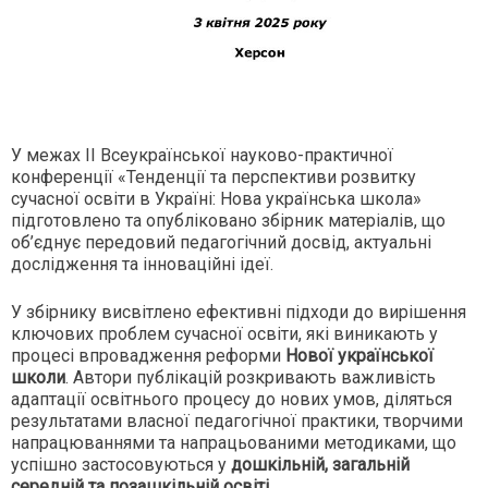
У межах ІІ Всеукраїнської науково-практичної
конференції «Тенденції та перспективи розвитку
сучасної освіти в Україні: Нова українська школа»
підготовлено та опубліковано збірник матеріалів, що
об’єднує передовий педагогічний досвід, актуальні
дослідження та інноваційні ідеї.
У збірнику висвітлено ефективні підходи до вирішення
ключових проблем сучасної освіти, які виникають у
процесі впровадження реформи
Нової української
школи
. Автори публікацій розкривають важливість
адаптації освітнього процесу до нових умов, діляться
результатами власної педагогічної практики, творчими
напрацюваннями та напрацьованими методиками, що
успішно застосовуються у
дошкільній, загальній
середній та позашкільній освіті
.