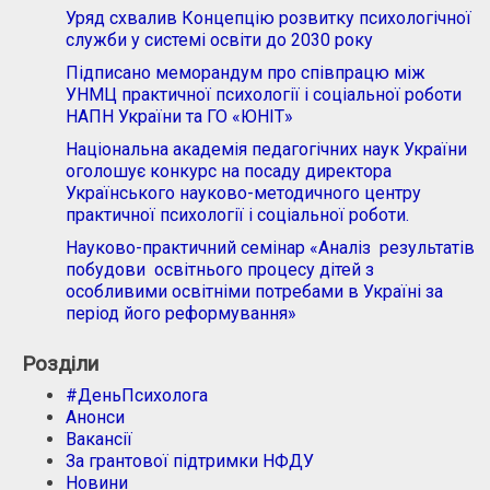
Уряд схвалив Концепцію розвитку психологічної
служби у системі освіти до 2030 року
Підписано меморандум про співпрацю між
УНМЦ практичної психології і соціальної роботи
НАПН України та ГО «ЮНІТ»
Національна академія педагогічних наук України
оголошує конкурс на посаду директора
Українського науково-методичного центру
практичної психології і соціальної роботи.
Науково-практичний семінар «Аналіз результатів
побудови освітнього процесу дітей з
особливими освітніми потребами в Україні за
період його реформування»
Розділи
#ДеньПсихолога
Анонси
Вакансії
За грантової підтримки НФДУ
Новини