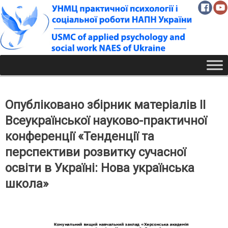
Skip
to
content
Опубліковано збірник матеріалів ІІ
Всеукраїнської науково-практичної
конференції «Тенденції та
перспективи розвитку сучасної
освіти в Україні: Нова українська
школа»