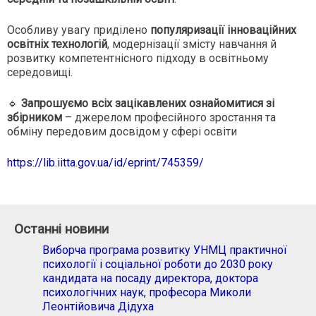
Особливу увагу приділено
популяризації інноваційних
освітніх технологій
, модернізації змісту навчання й
розвитку компетентнісного підходу в освітньому
середовищі.
🔹
Запрошуємо всіх зацікавлених ознайомитися зі
збірником
– джерелом професійного зростання та
обміну передовим досвідом у сфері освіти
https://lib.iitta.gov.ua/id/eprint/745359/
Останні новини
Виборча програма розвитку УНМЦ практичної
психології і соціальної роботи до 2030 року
кандидата на посаду директора, доктора
психологічних наук, професора Миколи
Леонтійовича Дідуха