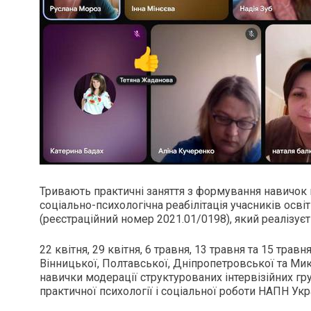
Тривають практичні заняття з формування навичок 
соціально-психологічна реабілітація учасників осві
(реєстраційний номер 2021.01/0198), який реалізує
22 квітня, 29 квітня, 6 травня, 13 травня та 15 тра
Вінницької, Полтавської, Дніпропетровської та М
навички модерації структурованих інтервізійних г
практичної психології і соціальної роботи НАПН Ук