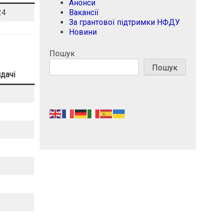
Анонси
Вакансії
24
За грантової підтримки НФДУ
Новини
Пошук
Пошук
дачі