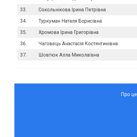
33.
Сокольнікова Ірина Петрівна
34.
Туркуман Наталя Борисівна
35.
Хромова Ірина Григорівна
36.
Чаговець Анастасія Костянтинівна
37.
Шовтюк Алла Миколаївна
Про це