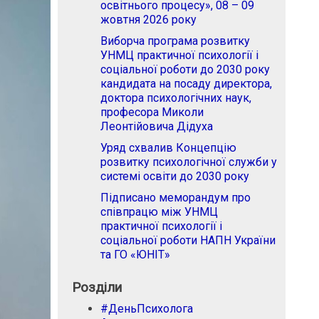
освітнього процесу», 08 – 09
жовтня 2026 року
Виборча програма розвитку
УНМЦ практичної психології і
соціальної роботи до 2030 року
кандидата на посаду директора,
доктора психологічних наук,
професора Миколи
Леонтійовича Дідуха
Уряд схвалив Концепцію
розвитку психологічної служби у
системі освіти до 2030 року
Підписано меморандум про
співпрацю між УНМЦ
практичної психології і
соціальної роботи НАПН України
та ГО «ЮНІТ»
Розділи
#ДеньПсихолога