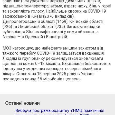
залишаються ураження верхніх дихальних шляхів,
підвищена температура, втома, втрата нюху, біль у горлі
та захриплість голосу. Найбільше хворих на COVID-19
зафіксовано в Києві (2076 випадків),
Дніпропетровській області (1469), Київській області
(726) та Львівській області (735). Загалом випадки
субваріанта Stratus зафіксовані у семи областях, а
Nimbus — в Одеській і Вінницькій.
МОЗ наголошує, що найефективнішим захистом від
тяжкого перебігу COVID-19 залишається вакцинація.
Людям із груп ризику рекомендується оновлювати
щеплення кожні 6–12 місяців. Вакцинація безкоштовна
і доступна у медичних закладах та через сімейного
лікаря. Станом на 15 серпня 2025 року в Україні
проведено понад 36 мільйонів щеплень.
Останні новини
Виборча програма розвитку УНМЦ практичної