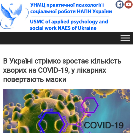
Skip
to
content
В Україні стрімко зростає кількість
хворих на COVID-19, у лікарнях
повертають маски