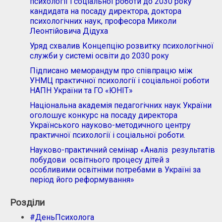
психології і соціальної роботи до 2030 року
кандидата на посаду директора, доктора
психологічних наук, професора Миколи
Леонтійовича Дідуха
Уряд схвалив Концепцію розвитку психологічної
служби у системі освіти до 2030 року
Підписано меморандум про співпрацю між
УНМЦ практичної психології і соціальної роботи
НАПН України та ГО «ЮНІТ»
Національна академія педагогічних наук України
оголошує конкурс на посаду директора
Українського науково-методичного центру
практичної психології і соціальної роботи.
Науково-практичний семінар «Аналіз результатів
побудови освітнього процесу дітей з
особливими освітніми потребами в Україні за
період його реформування»
Розділи
#ДеньПсихолога