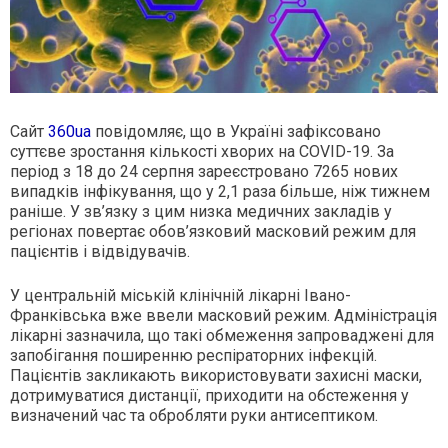
Сайт
360ua
повідомляє, що в Україні зафіксовано
суттєве зростання кількості хворих на COVID-19. За
період з 18 до 24 серпня зареєстровано 7265 нових
випадків інфікування, що у 2,1 раза більше, ніж тижнем
раніше. У зв’язку з цим низка медичних закладів у
регіонах повертає обов’язковий масковий режим для
пацієнтів і відвідувачів.
У центральній міській клінічній лікарні Івано-
Франківська вже ввели масковий режим. Адміністрація
лікарні зазначила, що такі обмеження запроваджені для
запобігання поширенню респіраторних інфекцій.
Пацієнтів закликають використовувати захисні маски,
дотримуватися дистанції, приходити на обстеження у
визначений час та обробляти руки антисептиком.