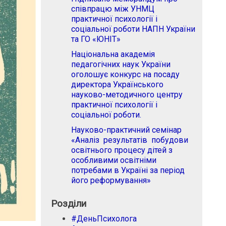
співпрацю між УНМЦ
практичної психології і
соціальної роботи НАПН України
та ГО «ЮНІТ»
Національна академія
педагогічних наук України
оголошує конкурс на посаду
директора Українського
науково-методичного центру
практичної психології і
соціальної роботи.
Науково-практичний семінар
«Аналіз результатів побудови
освітнього процесу дітей з
особливими освітніми
потребами в Україні за період
його реформування»
Розділи
#ДеньПсихолога