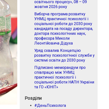
освітнього процесу», 08 – 09
жовтня 2026 року
Виборча програма розвитку
УНМЦ практичної психології і
соціальної роботи до 2030 року
кандидата на посаду директора,
доктора психологічних наук,
професора Миколи
Леонтійовича Дідуха
Уряд схвалив Концепцію
розвитку психологічної служби у
системі освіти до 2030 року
Підписано меморандум про
співпрацю між УНМЦ
практичної психології і
соціальної роботи НАПН України
та ГО «ЮНІТ»
Розділи
#ДеньПсихолога