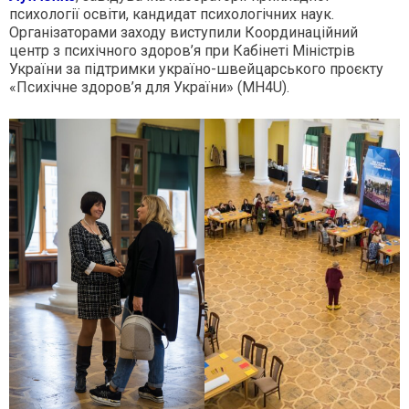
психології освіти, кандидат психологічних наук.
Організаторами заходу виступили Координаційний
центр з психічного здоров’я при Кабінеті Міністрів
України за підтримки україно-швейцарського проєкту
«Психічне здоров’я для України» (MH4U).