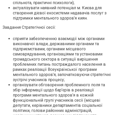
спільнота, практичні психологи);
актуалізувати наявний потенціал м. Києва для
створення дієвої екосистеми надавачів послуг з
підтримки ментального здоров’я киян.
Завдання Стратегічної сесії:
сприяти забезпеченню взаємодії між органами
виконавчої влади, державними органами та
підприємствами, органами місцевого
самоврядування, організаціями та установами
громадського сектора в ситуації вирішення
проблемних питань постраждалого населення в
рамках реалізації Всеукраїнської програми
ментального здоров’я, започатковуючи стратегічні
зустрічі учасників процесу;
організувати обговорення проблемного поля та
збір інформації щодо бар’єрів в реалізації
програми ментального здоров’я в кожній
функціональній групі учасників сесії (місцеві
депутати, керівники департаментів соціальної
політики, голови районних адміністрацій,