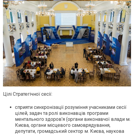
Цілі Стратегічної сесії:
сприяти синхронізації розуміння учасниками сесії
цілей, задач та ролі виконавців програми
ментального здоров’я (органи виконавчої влади м.
Києва, органи місцевого самоврядування,
депутати, громадський сектор м. Києва, наукова