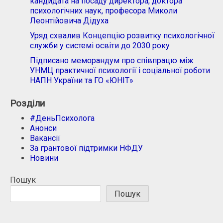
кандидата на посаду директора, доктора
психологічних наук, професора Миколи
Леонтійовича Дідуха
Уряд схвалив Концепцію розвитку психологічної
служби у системі освіти до 2030 року
Підписано меморандум про співпрацю між
УНМЦ практичної психології і соціальної роботи
НАПН України та ГО «ЮНІТ»
Розділи
#ДеньПсихолога
Анонси
Вакансії
За грантової підтримки НФДУ
Новини
Пошук
Пошук