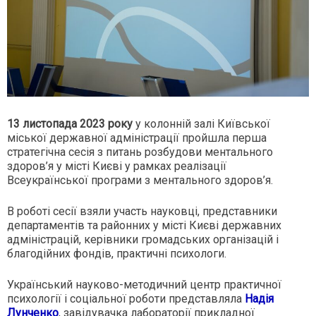
13 листопада 2023 року
у колонній залі Київської
міської державної адміністрації пройшла перша
стратегічна сесія з питань розбудови ментального
здоров’я у місті Києві у рамках реалізації
Всеукраїнської програми з ментального здоров’я.
В роботі сесії взяли участь науковці, представники
департаментів та районних у місті Києві державних
адміністрацій, керівники громадських організацій і
благодійних фондів, практичні психологи.
Український науково-методичний центр практичної
психології і соціальної роботи представляла
Надія
Лунченко
, завідувачка лабораторії прикладної