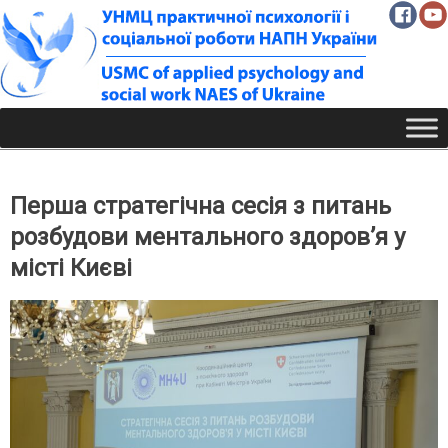
Skip
to
content
Перша стратегічна сесія з питань
розбудови ментального здоров’я у
місті Києві