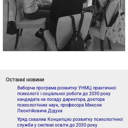
Останні новини
Виборча програма розвитку УНМЦ практичної
психології і соціальної роботи до 2030 року
кандидата на посаду директора, доктора
психологічних наук, професора Миколи
Леонтійовича Дідуха
Уряд схвалив Концепцію розвитку психологічної
служби у системі освіти до 2030 року