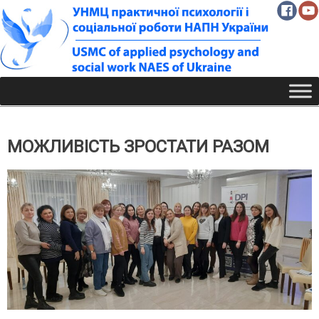
Skip
to
content
МОЖЛИВІСТЬ ЗРОСТАТИ РАЗОМ