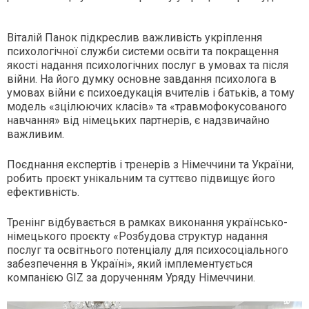
Віталій Панок підкреслив важливість укріплення
психологічної служби системи освіти та покращення
якості надання психологічних послуг в умовах та після
війни. На його думку основне завдання психолога в
умовах війни є психоедукація вчителів і батьків, а тому
модель «зцілюючих класів» та «травмофокусованого
навчання» від німецьких партнерів, є надзвичайно
важливим.
Поєднання експертів і тренерів з Німеччини та України,
робить проєкт унікальним та суттєво підвищує його
ефективність.
Тренінг відбувається в рамках виконання українсько-
німецького проєкту «Розбудова структур надання
послуг та освітнього потенціалу для психосоціального
забезпечення в Україні», який імплементується
компанією GIZ за дорученням Уряду Німеччини.