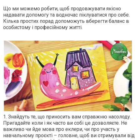
Що ми можемо робити, щоб продовжувати якісно
надавати допомогу та водночас піклуватися про себе.
Кілька простих порад допоможуть вберегти баланс в
особистому і професійному житті.
1. Знайдуть те, що приносить вам справжню насолоду.
Пригадайте коли і як часто ви собі це дозволяєте. Не
важливо чи йде мова про еклери, чи про участь у
навчальному проєкті – головне, щоб ви отримували від