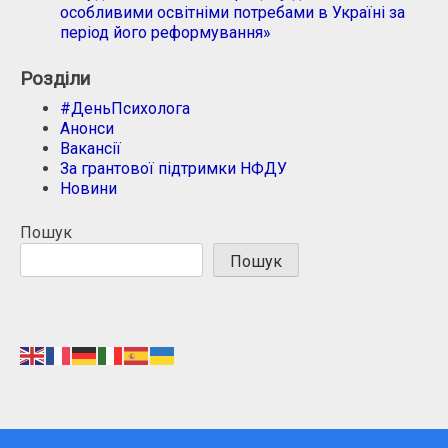
особливими освітніми потребами в Україні за
період його реформування»
Розділи
#ДеньПсихолога
Анонси
Вакансії
За грантової підтримки НФДУ
Новини
Пошук
Пошук