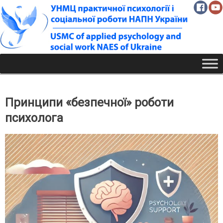
Skip
to
content
Принципи «безпечної» роботи
психолога