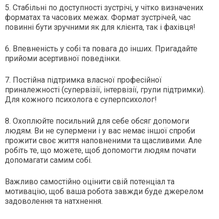
5. Стабільні по доступності зустрічі, у чітко визначених
форматах та часових межах. Формат зустрічей, час
повинні бути зручними як для клієнта, так і фахівця!
6. Впевненість у собі та повага до інших. Пригадайте
прийоми асертивної поведінки.
7. Постійна підтримка власної професійної
приналежності (супервізії, інтервізії, групи підтримки).
Для кожного психолога є суперпсихолог!
8. Охоплюйте посильний для себе обсяг допомоги
людям. Ви не супермени і у вас немає іншої спроби
прожити своє життя наповненими та щасливими. Але
робіть те, що можете, щоб допомогти людям почати
допомагати самим собі.
Важливо самостійно оцінити свій потенціал та
мотивацію, щоб ваша робота завжди буде джерелом
задоволення та натхнення.